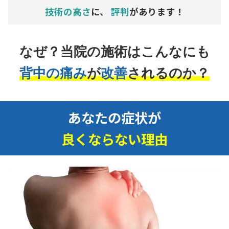
技術の高さ
に、
評判
があります！
なぜ？当院の施術はこんなにも
背中の痛み
が
改善
されるのか？
あなたの症状が
良くならない理由