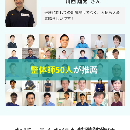
川西 翔太
さん
健康に対しての知識だけでなく、人柄も大変
素晴らしいです！