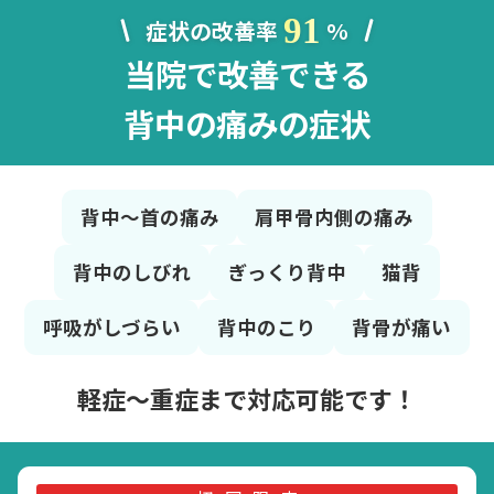
91
症状の改善率
%
当院で改善できる
背中の痛みの症状
背中～首の痛み
肩甲骨内側の痛み
背中のしびれ
ぎっくり背中
猫背
呼吸がしづらい
背中のこり
背骨が痛い
軽症〜重症まで対応可能です！