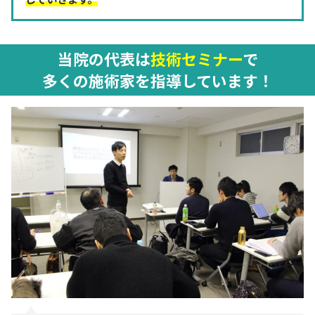
当院の代表は
技術セミナー
で
多くの施術家を指導しています！