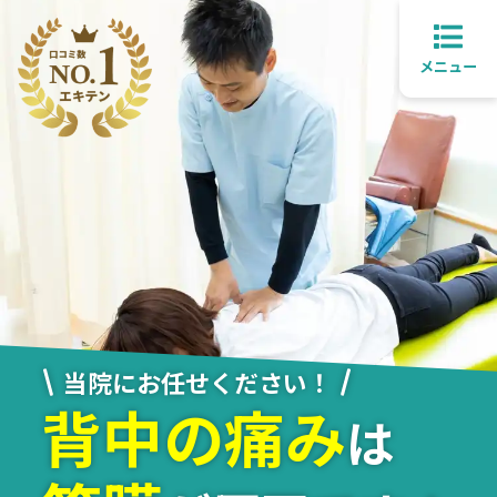
メニュー
当院にお任せください！
背中の痛み
は