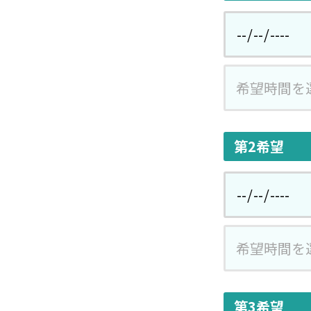
第2希望
第3希望