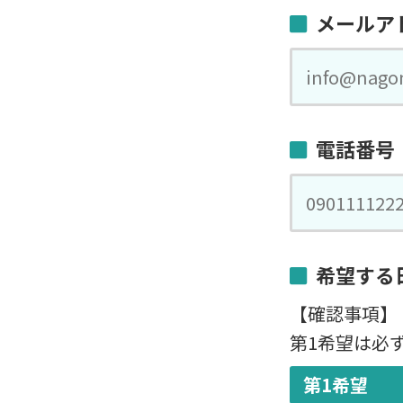
メールア
電話番号
希望する
【確認事項】
第1希望は必
第1希望