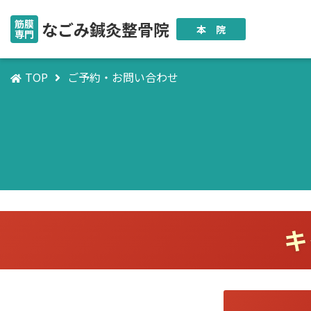
筋膜
なごみ鍼灸整骨院
本 院
専門
TOP
ご予約・お問い合わせ
キ