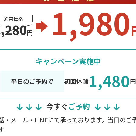
1,980
通常価格
7,280
円
キャンペーン実施中
1,480
平日のご予約で
初回体験
円
今すぐ
ご予約
話・メール・LINEにて承っております。当日のご
す。