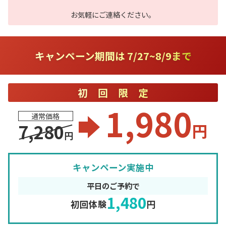
お気軽にご連絡ください。
キャンペーン期間は 7/27~8/9まで
初回限定
1,980
通常価格
円
7,280
円
キャンペーン実施中
平日のご予約で
1,480
初回体験
円